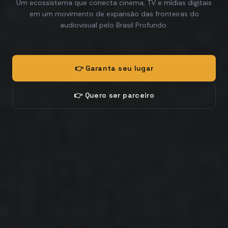
Um ecossistema que conecta cinema, TV e mídias digitais
em um movimento de expansão das fronteiras do
audiovisual pelo Brasil Profundo.
👉 Garanta seu lugar
👉 Quero ser parceiro